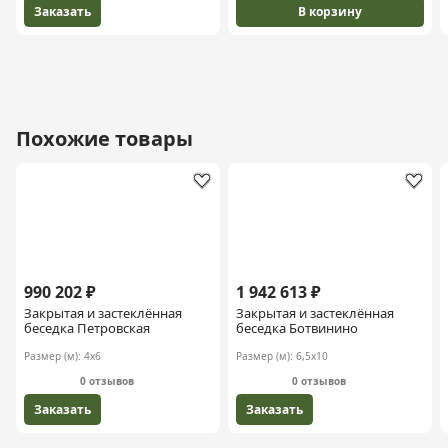
Заказать
В корзину
Похожие товары
990 202 ₽
1 942 613 ₽
Закрытая и застеклённая
Закрытая и застеклённая
беседка Петровская
беседка Ботвинино
Размер (м):
4х6
Размер (м):
6,5х10
0 отзывов
0 отзывов
Заказать
Заказать