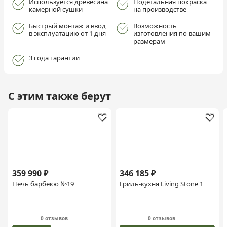
Используется древесина
Подетальная покраска
камерной сушки
на производстве
Быстрый монтаж и ввод
Возможность
в эксплуатацию от 1 дня
изготовления по вашим
размерам
3 года гарантии
С этим также берут
359 990 ₽
346 185 ₽
Печь барбекю №19
Гриль-кухня Living Stone 1
0 отзывов
0 отзывов