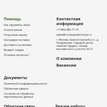
Помощь
Контактная
информация
Как оформить заказ
+7 (495) 989-77-10
Оплата заказа
zakaz@russkayaderevnya.ru
Получение заказа
г. Москва, Красногорский р-н., д.
География поставок
Поздняково, Садовый центр
Доставка и установка
«Балтия Гарден», Номер
выставочного участка: М-27
Возврат товара
Остались вопросы?
О компании
Вакансии
Документы
Политикой конфиденциальности
Публичная оферта
Согласие на обработку
персональных данных
Обратная связь
Режим работы