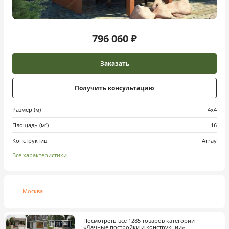
796 060 ₽
Заказать
Получить консультацию
Размер (м)
4х4
Площадь (м²)
16
Конструктив
Array
Все характеристики
Москва
Посмотреть все 1285 товаров категории
«Дачные постройки и конструкции»