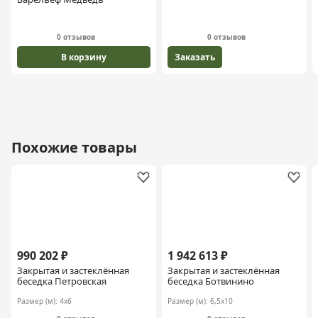
0 отзывов
0 отзывов
В корзину
Заказать
Похожие товары
990 202 ₽
1 942 613 ₽
Закрытая и застеклённая
Закрытая и застеклённая
беседка Петровская
беседка Ботвинино
Размер (м):
4х6
Размер (м):
6,5х10