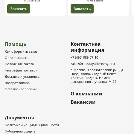
0 отзывов
0 отзывов
Заказать
Заказать
Помощь
Контактная
информация
Как оформить заказ
+7 (495) 989-77-10
Оплата заказа
zakaz@russkayaderevnya.ru
Получение заказа
г. Москва, Красногорский р-н., д.
География поставок
Поздняково, Садовый центр
Доставка и установка
«Балтия Гарден», Номер
выставочного участка: М-27
Возврат товара
Остались вопросы?
О компании
Вакансии
Документы
Политикой конфиденциальности
Публичная оферта