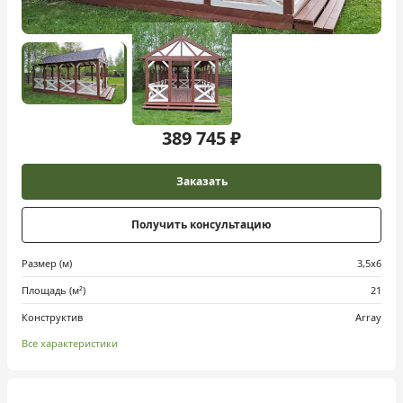
389 745 ₽
Заказать
Получить консультацию
Размер (м)
3,5х6
Площадь (м²)
21
Конструктив
Array
Все характеристики