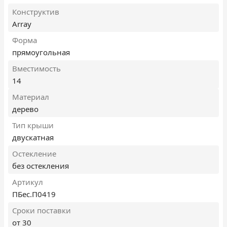
Конструктив
Array
Форма
прямоугольная
Вместимость
14
Материал
дерево
Тип крыши
двускатная
Остекление
без остекления
Артикул
ПБес.П0419
Сроки поставки
от 30