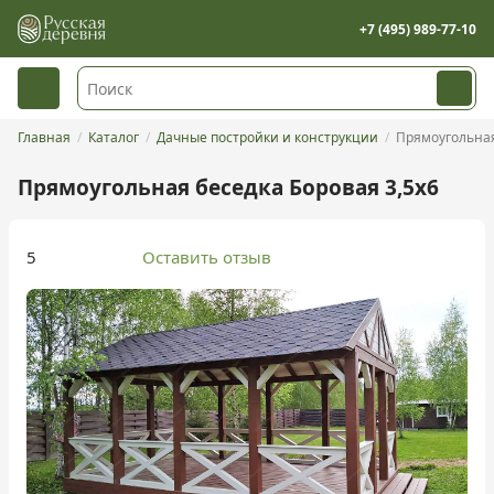
+7 (495) 989-77-10
Главная
Каталог
Дачные постройки и конструкции
Прямоугольная
Прямоугольная беседка Боровая 3,5х6
5
Оставить отзыв