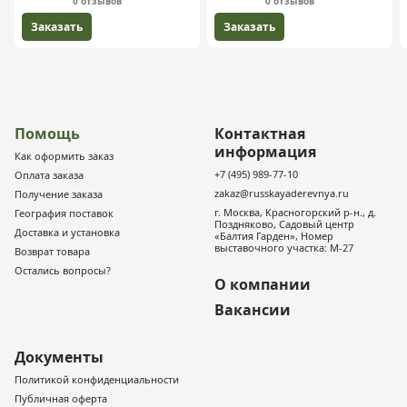
0 отзывов
0 отзывов
Заказать
Заказать
Помощь
Контактная
информация
Как оформить заказ
+7 (495) 989-77-10
Оплата заказа
zakaz@russkayaderevnya.ru
Получение заказа
г. Москва, Красногорский р-н., д.
География поставок
Поздняково, Садовый центр
Доставка и установка
«Балтия Гарден», Номер
выставочного участка: М-27
Возврат товара
Остались вопросы?
О компании
Вакансии
Документы
Политикой конфиденциальности
Публичная оферта