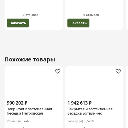
0 отзывов
0 отзывов
Заказать
Заказать
Похожие товары
990 202 ₽
1 942 613 ₽
Закрытая и застеклённая
Закрытая и застеклённая
беседка Петровская
беседка Ботвинино
Размер (м):
4х6
Размер (м):
6,5х10