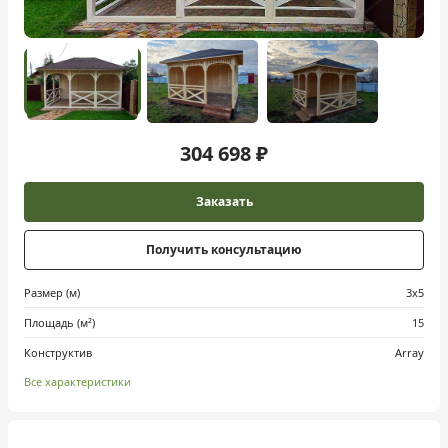
304 698 ₽
Заказать
Получить консультацию
Размер (м)
3х5
Площадь (м²)
15
Конструктив
Array
Все характеристики