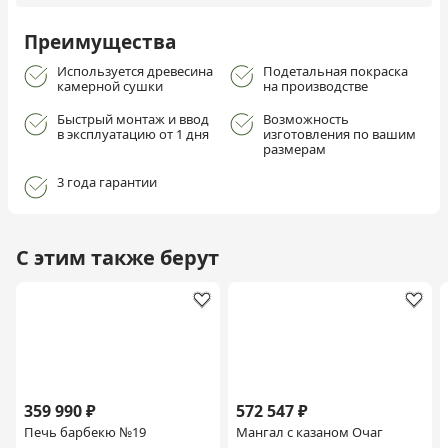
Преимущества
Используется древесина
Подетальная покраска
камерной сушки
на производстве
Быстрый монтаж и ввод
Возможность
в эксплуатацию от 1 дня
изготовления по вашим
размерам
3 года гарантии
С этим также берут
359 990 ₽
572 547 ₽
Печь барбекю №19
Мангал с казаном Очаг