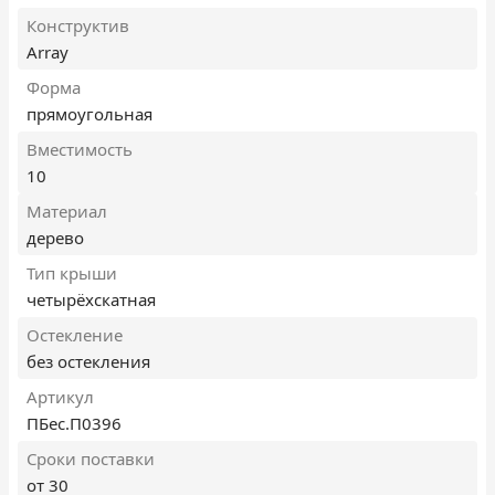
Конструктив
Array
Форма
прямоугольная
Вместимость
10
Материал
дерево
Тип крыши
четырёхскатная
Остекление
без остекления
Артикул
ПБес.П0396
Сроки поставки
от 30