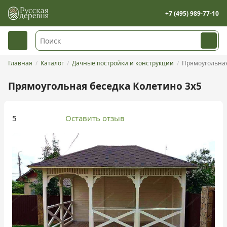
+7 (495) 989-77-10
Главная
Каталог
Дачные постройки и конструкции
Прямоугольная
Прямоугольная беседка Колетино 3х5
5
Оставить отзыв