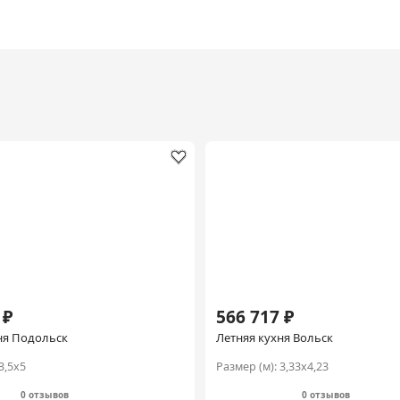
 ₽
566 717 ₽
ня Подольск
Летняя кухня Вольск
3,5х5
Размер (м):
3,33х4,23
0 отзывов
0 отзывов