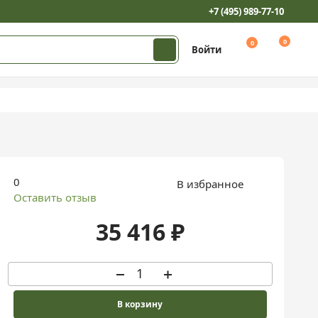
35 416 ₽
+7 (495) 989-77-10
0
0
Войти
0
В избранное
Оставить отзыв
35 416 ₽
В корзину