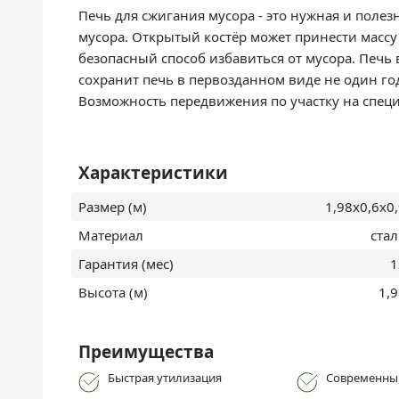
Печь для сжигания мусора - это нужная и поле
мусора. Открытый костёр может принести массу 
безопасный способ избавиться от мусора. Печь
сохранит печь в первозданном виде не один го
Возможность передвижения по участку на спец
Характеристики
Размер (м)
1,98x0,6x0
Материал
стал
Гарантия (мес)
1
Высота (м)
1,
Преимущества
Быстрая утилизация
Современны