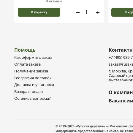
0 отзывов
В корзину
В ко
Помощь
Контакт
Как оформить заказ
+7 (495) 989-
Оплата заказа
zakaz@russka
Получение заказа
г. Москва, К
Садовый цен
География поставок
выставочного
Доставка и установка
Возврат товара
О компа
Остались вопросы?
Ваканси
© 2019–2026 «Русская деревня» — Московская о
Информация, представленная на сайте, не явля