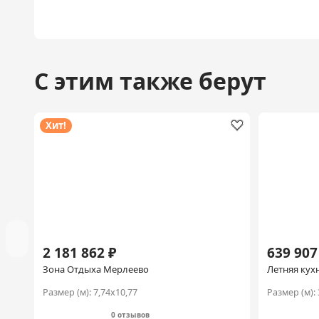
С этим также берут
Хит!
2 181 862 ₽
639 907
Зона Отдыха Мерлеево
Летняя кух
Размер (м):
7,74х10,77
Размер (м):
0 отзывов