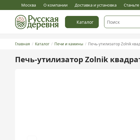
0
Оставить отзыв
Москва
О компании
Доставка и установка
Станьт
Каталог
Главная
Каталог
Печи и камины
Печь-утилизатор Zolnik кв
Печь-утилизатор Zolnik квадр