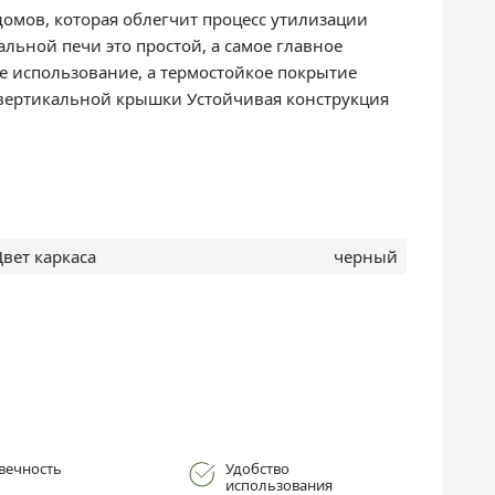
домов, которая облегчит процесс утилизации
льной печи это простой, а самое главное
ое использование, а термостойкое покрытие
т вертикальной крышки Устойчивая конструкция
вет каркаса
черный
вечность
Удобство
использования