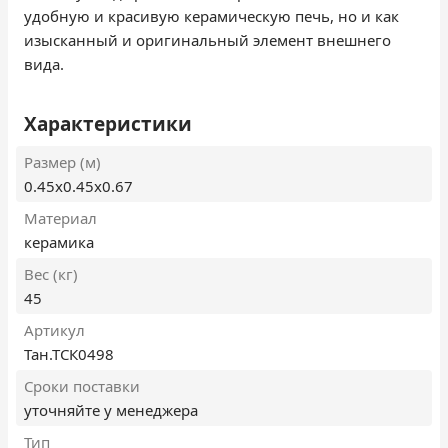
удобную и красивую керамическую печь, но и как
изысканный и оригинальный элемент внешнего
вида.
Характеристики
Размер (м)
0.45х0.45х0.67
Материал
керамика
Вес (кг)
45
Артикул
Тан.ТСК0498
Сроки поставки
уточняйте у менеджера
Тип