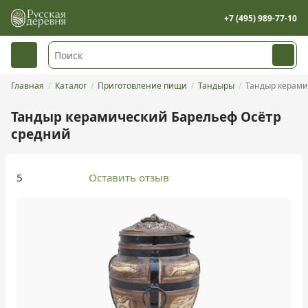
+7 (495) 989-77-10
Главная
Каталог
Приготовление пищи
Тандыры
Тандыр керами
Тандыр керамический Барельеф Осётр
средний
5
Оставить отзыв