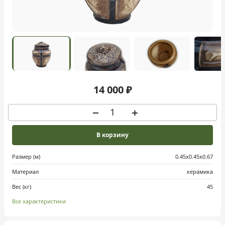
14 000 ₽
В корзину
Размер (м)
0.45х0.45х0.67
Материал
керамика
Вес (кг)
45
Все характеристики