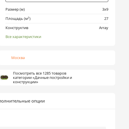
Размер (м)
3х9
Площадь (м²)
27
Конструктив
Array
Все характеристики
Москва
Посмотреть все 1285 товаров
категории «Дачные постройки и
конструкции»
полнительные опции