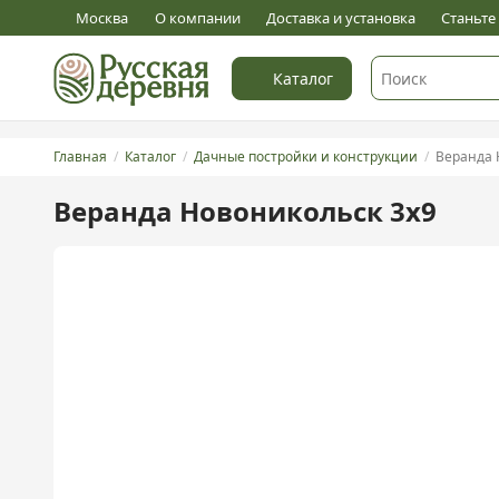
5
Оставить отзыв
Москва
О компании
Доставка и установка
Станьт
Каталог
Главная
Каталог
Дачные постройки и конструкции
Веранда 
Веранда Новоникольск 3х9