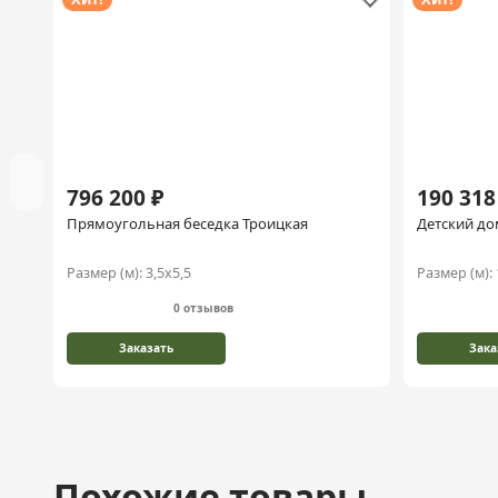
796 200 ₽
190 318
Прямоугольная беседка Троицкая
Детский до
Размер (м):
3,5х5,5
Размер (м):
0 отзывов
Заказать
Зака
Похожие товары