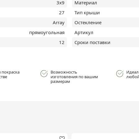
3х9
Материал
27
Тип крыши
Array
Остекление
прямоугольная
Артикул
12
Сроки поставки
 покраска
Возможность
Идеал
стве
изготовления по вашим
любой
размерам