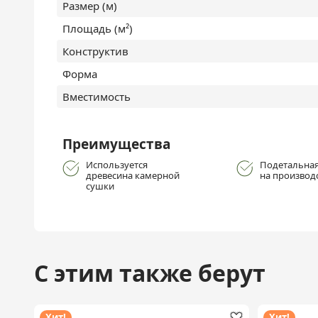
Размер (м)
Площадь (м²)
Конструктив
Форма
Вместимость
Преимущества
Используется
Подетальная
древесина камерной
на производ
сушки
С этим также берут
Хит!
Хит!