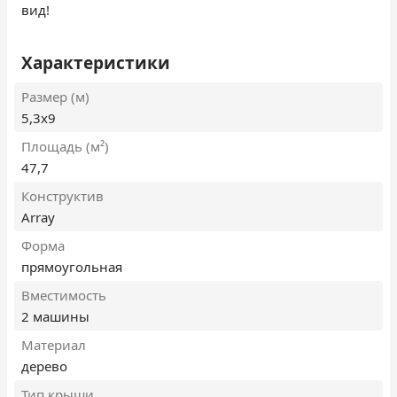
вид!
Характеристики
Размер (м)
5,3х9
Площадь (м²)
47,7
Конструктив
Array
Форма
прямоугольная
Вместимость
2 машины
Материал
дерево
Тип крыши