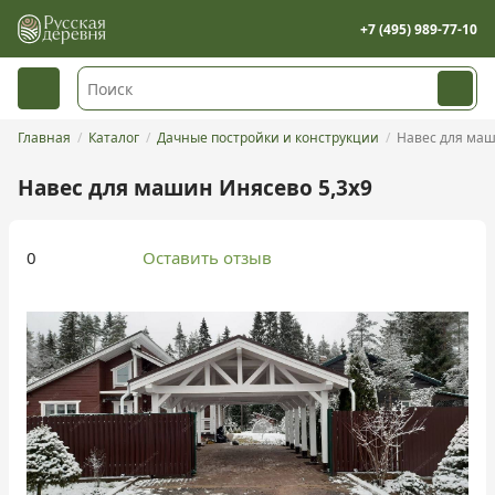
+7 (495) 989-77-10
Главная
Каталог
Дачные постройки и конструкции
Навес для ма
Навес для машин Инясево 5,3х9
0
Оставить отзыв