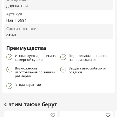
двускатная
Артикул
Нав.П0691
Сроки поставки
от 40
Преимущества
Используется древесина
Подетальная покраска
камерной сушки
на производстве
Возможность
Защита автомобиля от
изготовления по вашим
осадков
размерам
3 года гарантии
С этим также берут