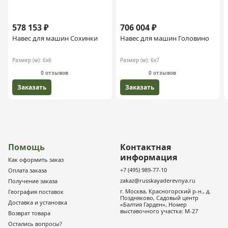
578 153 ₽
706 004 ₽
Навес для машин Сохинки
Навес для машин Головино
Размер (м):
6х6
Размер (м):
6х7
0 отзывов
0 отзывов
Заказать
Заказать
Помощь
Контактная
информация
Как оформить заказ
+7 (495) 989-77-10
Оплата заказа
zakaz@russkayaderevnya.ru
Получение заказа
г. Москва, Красногорский р-н., д.
География поставок
Поздняково, Садовый центр
Доставка и установка
«Балтия Гарден», Номер
выставочного участка: М-27
Возврат товара
Остались вопросы?