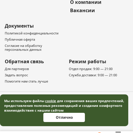
О компании
Вакансии
Документы
Политикой конфиденциальности
Публичная оферта
Согласие на обработку
персональных данных
Обратная связь
Режим работы
Для партнеров
Отдел продаж: 9:00 — 21:00
Задать вопрос
Служба доставки: 9:00 — 21:00
Помогите нам стать лучше
Мы используем файлы
cookie
для сохранения ваших предпочтений,
предоставления полезных рекомендаций и создания комфортного
взаимодействия с нашим сайтом
© 2019–2026 «Русская деревня» — Московская область Все права защищены
Отлично
Информация, представленная на сайте, не является публичной офертой, и
носит информационный характер.