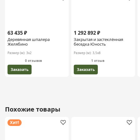
63 435 ₽
1 292 892 ₽
Деревянная шпалера
Закрытая и застеклённая
Желябино
беседка Юность
Размер (м):
3х2
Размер (м):
3,5х8
0 отзывов
1 отзыв
Заказать
Заказать
Похожие товары
Хит!