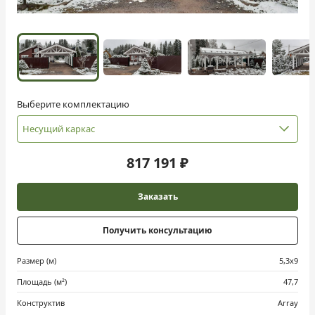
Выберите комплектацию
Несущий каркас
817 191 ₽
Заказать
Получить консультацию
Размер (м)
5,3х9
Площадь (м²)
47,7
Конструктив
Array