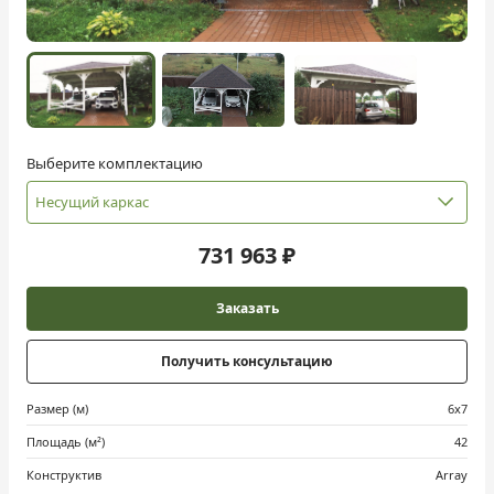
Выберите комплектацию
Несущий каркас
731 963 ₽
Заказать
Получить консультацию
Размер (м)
6х7
Площадь (м²)
42
Конструктив
Array