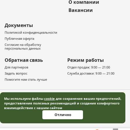
О компании
Вакансии
Документы
Политикой конфиденциальности
Публичная оферта
Согласие на обработку
персональных данных
Обратная связь
Режим работы
Для партнеров
Отдел продаж: 9:00 — 21:00
Задать вопрос
Служба доставки: 9:00 — 21:00
Помогите нам стать лучше
Мы используем файлы
cookie
для сохранения ваших предпочтений,
предоставления полезных рекомендаций и создания комфортного
взаимодействия с нашим сайтом
© 2019–2026 «Русская деревня» — Московская область Все права защищены
Отлично
Информация, представленная на сайте, не является публичной офертой, и
носит информационный характер.