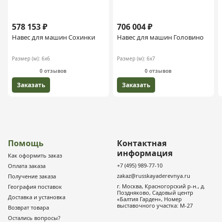
578 153 ₽
706 004 ₽
Навес для машин Сохинки
Навес для машин Головино
Размер (м):
6х6
Размер (м):
6х7
0 отзывов
0 отзывов
Заказать
Заказать
Помощь
Контактная
информация
Как оформить заказ
+7 (495) 989-77-10
Оплата заказа
zakaz@russkayaderevnya.ru
Получение заказа
г. Москва, Красногорский р-н., д.
География поставок
Поздняково, Садовый центр
Доставка и установка
«Балтия Гарден», Номер
выставочного участка: М-27
Возврат товара
Остались вопросы?