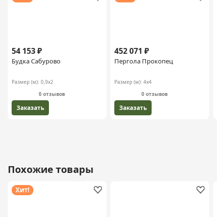
54 153 ₽
452 071 ₽
Будка Сабурово
Пергола Прокопец
Размер (м):
0,9х2
Размер (м):
4х4
0 отзывов
0 отзывов
Заказать
Заказать
Похожие товары
Хит!