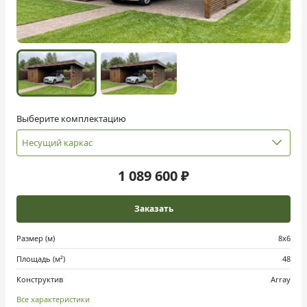
Выберите комплектацию
Несущий каркас
1 089 600 ₽
Заказать
Размер (м)
8х6
Площадь (м²)
48
Конструктив
Array
Все характеристики