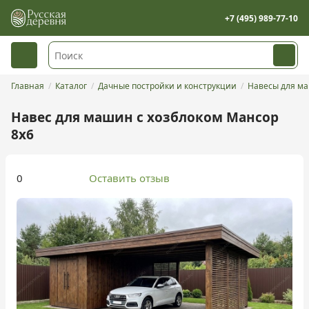
+7 (495) 989-77-10
Главная
Каталог
Дачные постройки и конструкции
Навесы для м
Навес для машин с хозблоком Мансор
8х6
0
Оставить отзыв