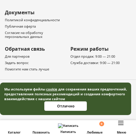
Документы
Политикой конфиденциальности
Публичная оферта
Согласие на обработку
персональных данных
Обратная связь
Режим работы
Для партнеров
Отдел продаж: 9:00 — 21:00
Задать вопрос
Служба доставки: 9:00 — 21:00
Помогите нам стать лучше
Мы используем файлы
cookie
для сохранения ваших предпочтений,
предоставления полезных рекомендаций и создания комфортного
взаимодействия с нашим сайтом
© 2019–2026 «Русская деревня» — Московская область Все права защищены
Отлично
Информация, представленная на сайте, не является публичной офертой, и
носит информационный характер.
0
Написать
Каталог
Позвонить
Любимые
Меню