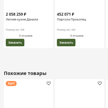
2 058 259 ₽
452 071 ₽
Летняя кухня Данили
Пергола Прокопец
Размер (м):
4х8
Размер (м):
4х4
0 отзывов
0 отзывов
Заказать
Заказать
Похожие товары
Хит!