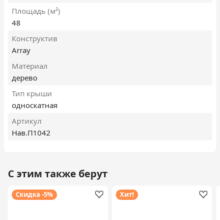
Площадь (м²)
48
Конструктив
Array
Материал
дерево
Тип крыши
односкатная
Артикул
Нав.П1042
С этим также берут
Скидка -5%
Хит!