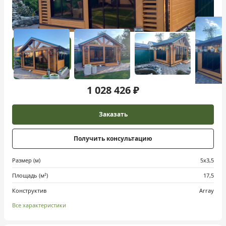
1 028 426 ₽
Заказать
Получить консультацию
Размер (м)
5х3,5
Площадь (м²)
17,5
Конструктив
Array
Все характеристики