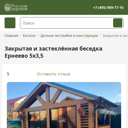
+7 (495) 989-77-10
Главная
Каталог
Дачные постройки и конструкции
Закрытая и за
Закрытая и застеклённая беседка
Ернеево 5х3,5
5
Оставить отзыв