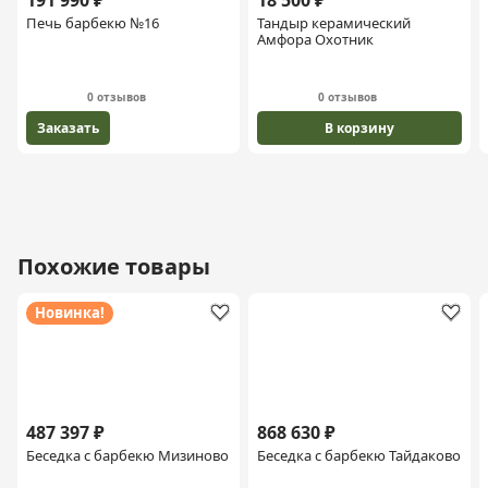
Печь барбекю №16
Тандыр керамический
Амфора Охотник
0 отзывов
0 отзывов
Заказать
В корзину
Похожие товары
Новинка!
487 397 ₽
868 630 ₽
Беседка с барбекю Мизиново
Беседка с барбекю Тайдаково