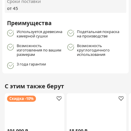
Сроки поставки
от 45
Преимущества
Используется древесина
Подетальная покраска
камерной сушки
на производстве
Возможность
Возможность
изготовления по вашим
круглогодичного
размерам
использования
3 года гарантии
С этим также берут
Скидка -10%
191 990 ₽
18 500 ₽