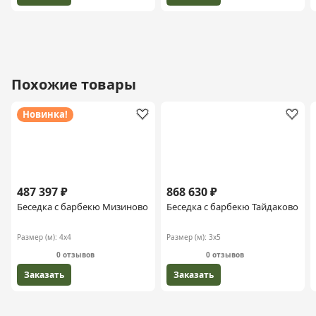
Похожие товары
Новинка!
487 397 ₽
868 630 ₽
Беседка с барбекю Мизиново
Беседка с барбекю Тайдаково
Размер (м):
4х4
Размер (м):
3х5
0 отзывов
0 отзывов
Заказать
Заказать