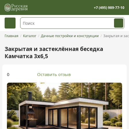
+7 (495) 989-77-10
Главная
Каталог
Дачные постройки и конструкции
Закрытая и за
Закрытая и застеклённая беседка
Камчатка 3х6,5
0
Оставить отзыв