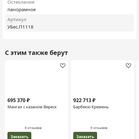
Остекление
панорамное
Артикул
УБес.П1118
С этим также берут
695 370 ₽
922 713 ₽
Мангал с казаном Вереск
Барбекю Кремень
0 отзывов
0 отзывов
Заказать
Заказать