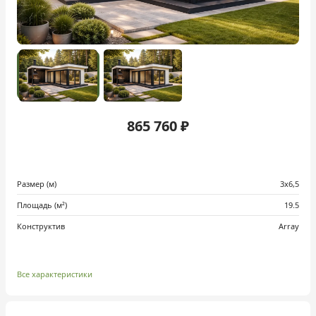
865 760 ₽
Размер (м)
3х6,5
Площадь (м²)
19.5
Конструктив
Array
Все характеристики